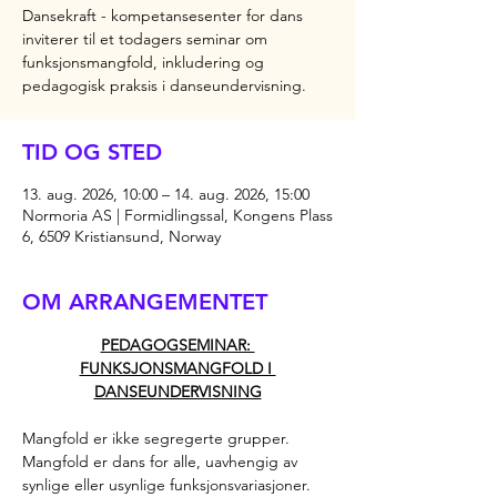
Dansekraft - kompetansesenter for dans
inviterer til et todagers seminar om
funksjonsmangfold, inkludering og
pedagogisk praksis i danseundervisning.
TID OG STED
13. aug. 2026, 10:00 – 14. aug. 2026, 15:00
Normoria AS | Formidlingssal, Kongens Plass
6, 6509 Kristiansund, Norway
OM ARRANGEMENTET
PEDAGOGSEMINAR: 
FUNKSJONSMANGFOLD I 
DANSEUNDERVISNING
Mangfold er ikke segregerte grupper. 
Mangfold er dans for alle, uavhengig av 
synlige eller usynlige funksjonsvariasjoner.