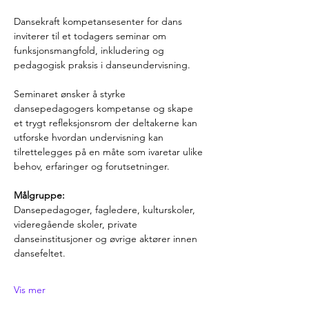
Dansekraft kompetansesenter for dans 
inviterer til et todagers seminar om 
funksjonsmangfold, inkludering og 
pedagogisk praksis i danseundervisning.
Seminaret ønsker å styrke 
dansepedagogers kompetanse og skape 
et trygt refleksjonsrom der deltakerne kan 
utforske hvordan undervisning kan 
tilrettelegges på en måte som ivaretar ulike 
behov, erfaringer og forutsetninger.
Målgruppe: 
Dansepedagoger, fagledere, kulturskoler, 
videregående skoler, private 
danseinstitusjoner og øvrige aktører innen 
dansefeltet.
Vis mer