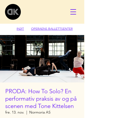
IN2IT
OPERAENS BALLETTSENTER
PRODA: How To Solo? En
performativ praksis av og på
scenen med Tone Kittelsen
fre. 13. nov.
  |  
Normoria AS