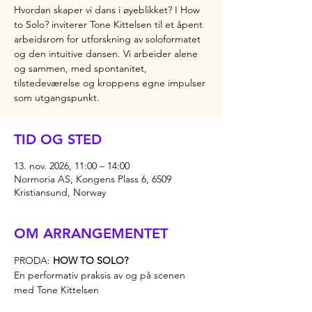
Hvordan skaper vi dans i øyeblikket? I How
to Solo? inviterer Tone Kittelsen til et åpent
arbeidsrom for utforskning av soloformatet
og den intuitive dansen. Vi arbeider alene
og sammen, med spontanitet,
tilstedeværelse og kroppens egne impulser
som utgangspunkt.
TID OG STED
13. nov. 2026, 11:00 – 14:00
Normoria AS, Kongens Plass 6, 6509
Kristiansund, Norway
OM ARRANGEMENTET
PRODA: 
HOW TO SOLO?
En performativ praksis av og på scenen
med Tone Kittelsen