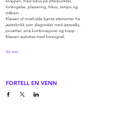
kroppen, med fokus på ytterpunkter, 
forlengelse, plassering, fokus, tempo og 
ståbein.
Klassen vil inneholde kjente elementer fra 
jazzteknikk som diagonaler med jazzwalks, 
piruetter, små kombinasjoner og hopp. 
Klassen avsluttes med koreografi.
Vis mer
FORTELL EN VENN