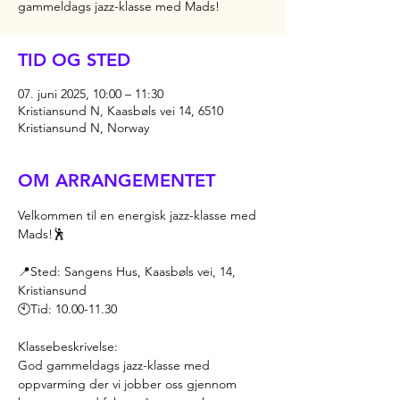
gammeldags jazz-klasse med Mads!
TID OG STED
07. juni 2025, 10:00 – 11:30
Kristiansund N, Kaasbøls vei 14, 6510
Kristiansund N, Norway
OM ARRANGEMENTET
Velkommen til en energisk jazz-klasse med 
Mads!🕺
📍Sted: Sangens Hus, Kaasbøls vei, 14, 
Kristiansund
🕙Tid: 10.00-11.30
Klassebeskrivelse: 
God gammeldags jazz-klasse med 
oppvarming der vi jobber oss gjennom 