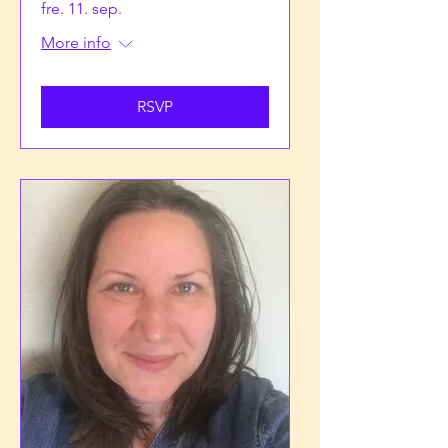
fre. 11. sep.
More info
RSVP