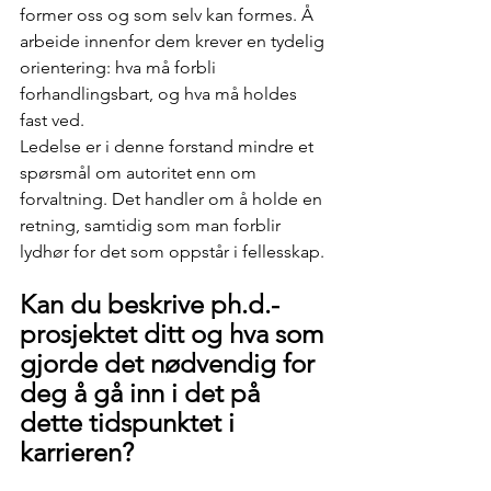
former oss og som selv kan formes. Å 
arbeide innenfor dem krever en tydelig 
orientering: hva må forbli 
forhandlingsbart, og hva må holdes 
fast ved.
Ledelse er i denne forstand mindre et 
spørsmål om autoritet enn om 
forvaltning. Det handler om å holde en 
retning, samtidig som man forblir 
lydhør for det som oppstår i fellesskap.
Kan du beskrive ph.d.-
prosjektet ditt og hva som 
gjorde det nødvendig for 
deg å gå inn i det på 
dette tidspunktet i 
karrieren?