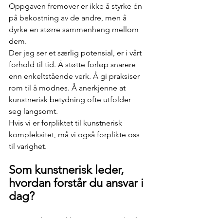
Oppgaven fremover er ikke å styrke én 
på bekostning av de andre, men å 
dyrke en større sammenheng mellom 
dem.
Der jeg ser et særlig potensial, er i vårt 
forhold til tid. Å støtte forløp snarere 
enn enkeltstående verk. Å gi praksiser 
rom til å modnes. Å anerkjenne at 
kunstnerisk betydning ofte utfolder 
seg langsomt.
Hvis vi er forpliktet til kunstnerisk 
kompleksitet, må vi også forplikte oss 
til varighet.
Som kunstnerisk leder, 
hvordan forstår du ansvar i 
dag?