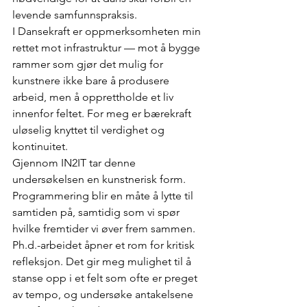
levende samfunnspraksis.
I Dansekraft er oppmerksomheten min 
rettet mot infrastruktur — mot å bygge 
rammer som gjør det mulig for 
kunstnere ikke bare å produsere 
arbeid, men å opprettholde et liv 
innenfor feltet. For meg er bærekraft 
uløselig knyttet til verdighet og 
kontinuitet.
Gjennom IN2IT tar denne 
undersøkelsen en kunstnerisk form. 
Programmering blir en måte å lytte til 
samtiden på, samtidig som vi spør 
hvilke fremtider vi øver frem sammen.
Ph.d.-arbeidet åpner et rom for kritisk 
refleksjon. Det gir meg mulighet til å 
stanse opp i et felt som ofte er preget 
av tempo, og undersøke antakelsene 