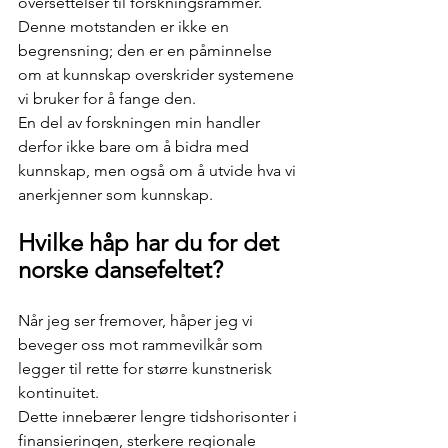
oversettelser til forskningsrammer. 
Denne motstanden er ikke en 
begrensning; den er en påminnelse 
om at kunnskap overskrider systemene 
vi bruker for å fange den.
En del av forskningen min handler 
derfor ikke bare om å bidra med 
kunnskap, men også om å utvide hva vi 
anerkjenner som kunnskap.
Hvilke håp har du for det 
norske dansefeltet?
Når jeg ser fremover, håper jeg vi 
beveger oss mot rammevilkår som 
legger til rette for større kunstnerisk 
kontinuitet.
Dette innebærer lengre tidshorisonter i 
finansieringen, sterkere regionale 