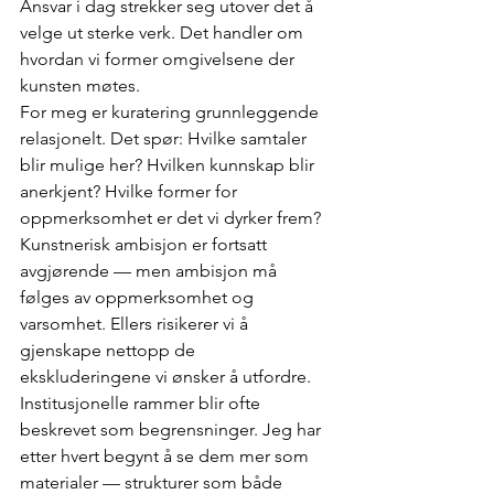
Ansvar i dag strekker seg utover det å 
velge ut sterke verk. Det handler om 
hvordan vi former omgivelsene der 
kunsten møtes.
For meg er kuratering grunnleggende 
relasjonelt. Det spør: Hvilke samtaler 
blir mulige her? Hvilken kunnskap blir 
anerkjent? Hvilke former for 
oppmerksomhet er det vi dyrker frem?
Kunstnerisk ambisjon er fortsatt 
avgjørende — men ambisjon må 
følges av oppmerksomhet og 
varsomhet. Ellers risikerer vi å 
gjenskape nettopp de 
ekskluderingene vi ønsker å utfordre.
Institusjonelle rammer blir ofte 
beskrevet som begrensninger. Jeg har 
etter hvert begynt å se dem mer som 
materialer — strukturer som både 