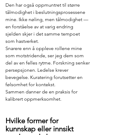
Den har også oppmuntret til større 
tålmodighet i beslutningsprosessene 
mine. Ikke nøling, men tålmodighet — 
en forståelse av at varig endring 
sjelden skjer i det samme tempoet 
som hastverket.
Snarere enn å oppleve rollene mine 
som motstridende, ser jeg dem som 
del av en felles rytme. Forskning senker 
persepsjonen. Ledelse krever 
bevegelse. Kuratering forutsetter en 
følsomhet for kontekst.
Sammen danner de en praksis for 
kalibrert oppmerksomhet.
Hvilke former for 
kunnskap eller innsikt 