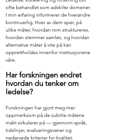
ofte behandlet som adskilte domener. 
I min erfaring informerer de hverandre 
kontinuerlig. Hver av dem spør, på 
ulike måter, hvordan rom struktureres, 
hvordan stemmer samles, og hvordan 
alternative måter å vite på kan 
opprettholdes innenfor institusjonene 
våre.
Har forskningen endret 
hvordan du tenker om 
ledelse?
Forskningen har gjort meg mer 
oppmerksom på de subtile måtene 
makt sirkulerer på — gjennom språk, 
tidslinjer, evalueringsvaner og 
nedarvede kriterier for kvalitet.