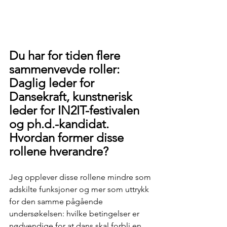
Du har for tiden flere 
sammenvevde roller: 
Daglig leder for 
Dansekraft, kunstnerisk 
leder for IN2IT-festivalen 
og ph.d.-kandidat. 
Hvordan former disse 
rollene hverandre?
Jeg opplever disse rollene mindre som 
adskilte funksjoner og mer som uttrykk 
for den samme pågående 
undersøkelsen: hvilke betingelser er 
nødvendige for at dans skal forbli en 