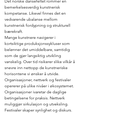
Det norske dansefeltet rommer en 
bemerkelsesverdig kunstnerisk 
kompetanse. Likevel finnes det en 
vedvarende ubalanse mellom 
kunstnerisk fordypning og strukturell 
bærekraft.
Mange kunstnere navigerer i 
kortsiktige produksjonssykluser som 
belønner det umiddelbare, samtidig 
som de gjør langsiktig utvikling 
vanskelig. Over tid risikerer slike vilkår å 
snevre inn nettopp de kunstneriske 
horisontene vi ønsker å utvide.
Organisasjoner, nettverk og festivaler 
opererer på ulike nivåer i økosystemet. 
Organisasjoner ivaretar de daglige 
betingelsene for praksis. Nettverk 
muliggjør sirkulasjon og utveksling. 
Festivaler skaper synlighet og diskurs.