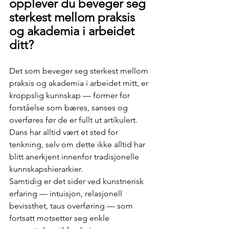
opplever du beveger seg 
sterkest mellom praksis 
og akademia i arbeidet 
ditt?
Det som beveger seg sterkest mellom 
praksis og akademia i arbeidet mitt, er 
kroppslig kunnskap — former for 
forståelse som bæres, sanses og 
overføres før de er fullt ut artikulert.
Dans har alltid vært et sted for 
tenkning, selv om dette ikke alltid har 
blitt anerkjent innenfor tradisjonelle 
kunnskapshierarkier.
Samtidig er det sider ved kunstnerisk 
erfaring — intuisjon, relasjonell 
bevissthet, taus overføring — som 
fortsatt motsetter seg enkle 