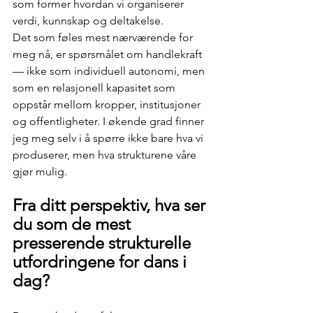
som former hvordan vi organiserer 
verdi, kunnskap og deltakelse.
Det som føles mest nærværende for 
meg nå, er spørsmålet om handlekraft 
— ikke som individuell autonomi, men 
som en relasjonell kapasitet som 
oppstår mellom kropper, institusjoner 
og offentligheter. I økende grad finner 
jeg meg selv i å spørre ikke bare hva vi 
produserer, men hva strukturene våre 
gjør mulig.
Fra ditt perspektiv, hva ser 
du som de mest 
presserende strukturelle 
utfordringene for dans i 
dag?